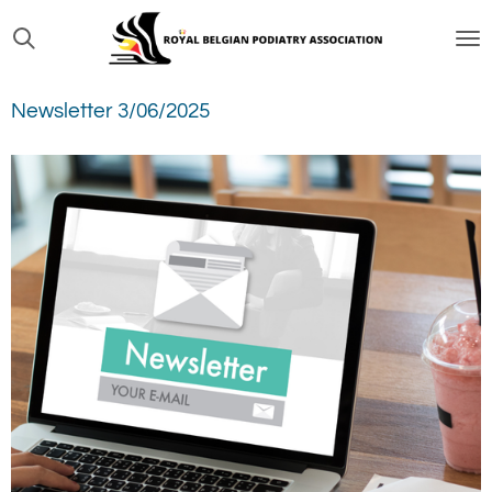
Passer
au
contenu
Newsletter 3/06/2025
principal