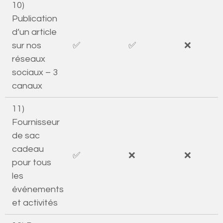
10)
Publication
d’un article
sur nos
✅
✅
❌
réseaux
sociaux – 3
canaux
11)
Fournisseur
de sac
cadeau
✅
❌
❌
pour tous
les
événements
et activités