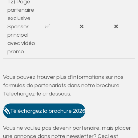
12) Page
partenaire
exclusive
Sponsor
✅
❌
❌
principal
avec vidéo
promo
Vous pouvez trouver plus d’informations sur nos
formules de partenariats dans notre brochure.
Téléchargez-le ci-dessous.
Téléchargez la brochure 2026
Vous ne voulez pas devenir partenaire, mais placer
une annonce dans notre newsletter? Ceci est