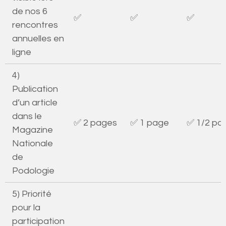
de nos 6
✅
✅
✅
rencontres
annuelles en
ligne
4)
Publication
d’un article
dans le
✅ 2 pages
✅ 1 page
✅ 1/2 pa
Magazine
Nationale
de
Podologie
5) Priorité
pour la
participation