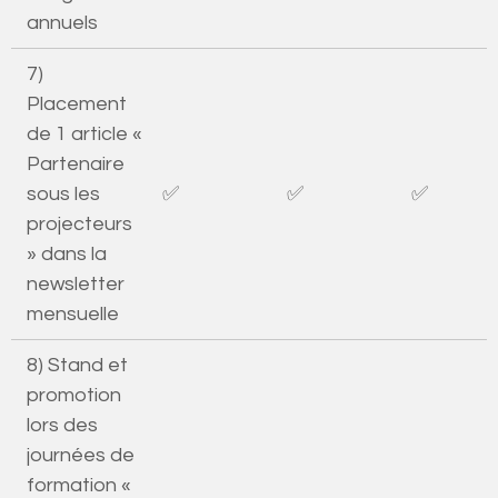
annuels
7)
Placement
de 1 article «
Partenaire
sous les
✅
✅
✅
projecteurs
» dans la
newsletter
mensuelle
8) Stand et
promotion
lors des
journées de
formation «