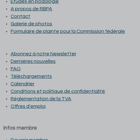
Études en podologie
A propos de RBPA
Contact
Galerie de photos
Formulaire de plainte pour la Commission fédérale
Abonnez à notre Newsletter
Dernières nouvelles
FAQ
Téléchargements
Calendrier
Conditions et p
olitique de confidentialité
Réglementation de la TVA
Offres d'emploi
Infos membre