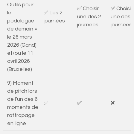
Outils pour
✅ Choisir
✅ Choisir
le
✅ Les 2
une des 2
une des 
podologue
journées
journées
journées
de demain »
le 26 mars
2026 (Gand)
et/ou le 11
avril 2026
(Bruxelles)
9) Moment
de pitch lors
de l’un des 6
✅
✅
❌
moments de
rattrapage
en ligne