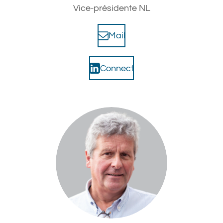
Vice-présidente NL
Mail
Connect