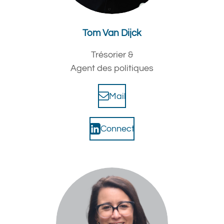
Tom Van Dijck
Trésorier &
Agent des politiques
Mail
Connect