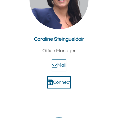
Coraline Steingueldoir
Office Manager
Mail
Connect