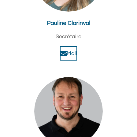
Pauline Clarinval
Secrétaire
Mail