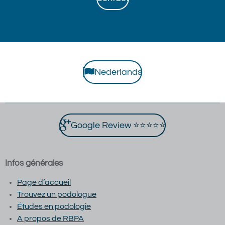
Nederlands
Google Review ⭐⭐⭐⭐⭐
Infos générales
Page d’accueil
Trouvez un podologue
Études en podologie
A propos de RBPA