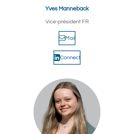
Yves Manneback
Vice-président FR
Mail
Connect