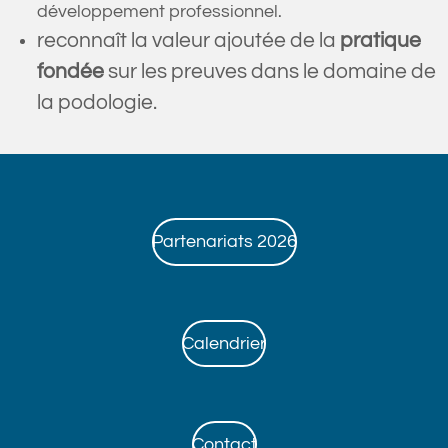
développement professionnel.
reconnaît la valeur ajoutée de la
pratique
fondée
sur les preuves dans le domaine de
la podologie.
Partenariats 2026
Calendrier
Contact