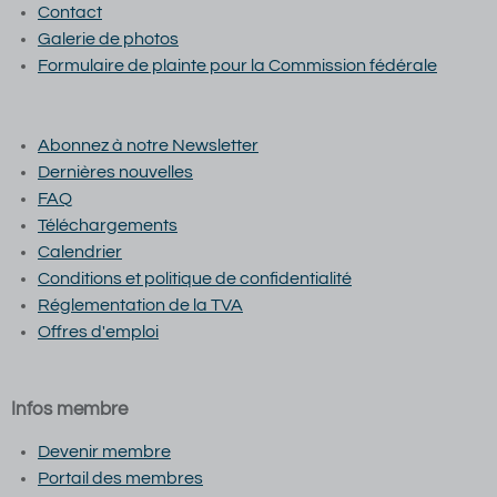
Contact
Galerie de photos
Formulaire de plainte pour la Commission fédérale
Abonnez à notre Newsletter
Dernières nouvelles
FAQ
Téléchargements
Calendrier
Conditions et p
olitique de confidentialité
Réglementation de la TVA
Offres d'emploi
Infos membre
Devenir membre
Portail des membres