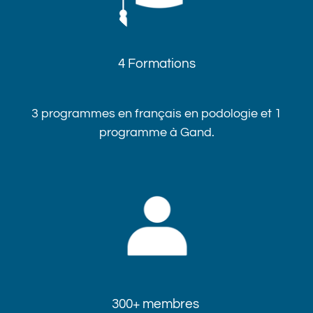
4 Formations
3 programmes en français en podologie et 1
programme à Gand.​​
300+ membres