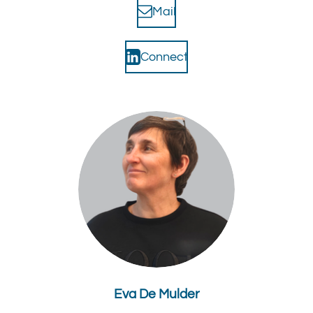
Mail
Connect
Eva De Mulder