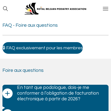
Passer
au
contenu
FAQ -
Foire aux questions
principal
🔒 FAQ exclusivement pour les membres
Foire aux questions
En tant que podologue, dois-je me
conformer à l’obligation de facturation
électronique à partir de 2026?