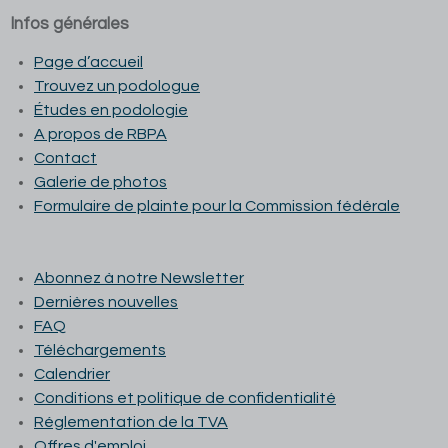
Infos générales
Page d’accueil
Trouvez un podologue
Études en podologie
A propos de RBPA
Contact
Galerie de photos
Formulaire de plainte pour la Commission fédérale
Abonnez à notre Newsletter
Dernières nouvelles
FAQ
Téléchargements
Calendrier
Conditions et p
olitique de confidentialité
Réglementation de la TVA
Offres d'emploi