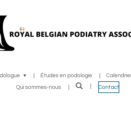
odologue
Études en podologie
Calendrie
Qui sommes-nous
Contact