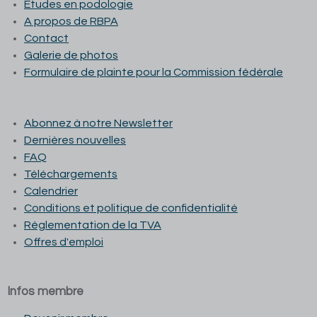
Études en podologie
A propos de RBPA
Contact
Galerie de photos
Formulaire de plainte pour la Commission fédérale
Abonnez à notre Newsletter
Dernières nouvelles
FAQ
Téléchargements
Calendrier
Conditions et p
olitique de confidentialité
Réglementation de la TVA
Offres d'emploi
Infos membre