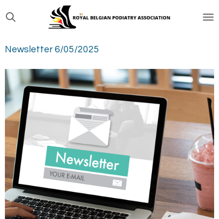
Passer
au
contenu
Newsletter 6/05/2025
principal