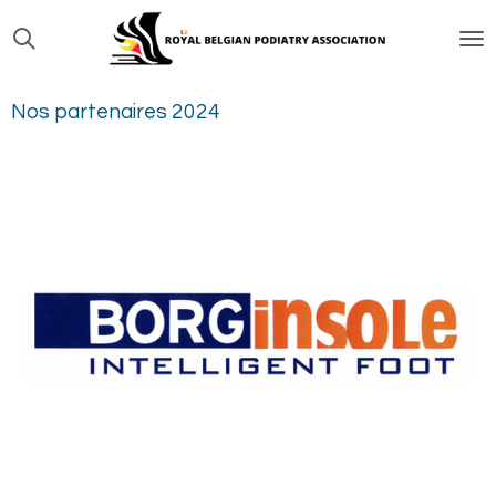
Passer
au
contenu
Nos partenaires 2024
principal