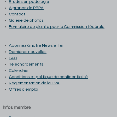
Études en podologie
A propos de RBPA
Contact
Galerie de photos
Formulaire de plainte pour la Commission fédérale
Abonnez à notre Newsletter
Dernières nouvelles
FAQ
Téléchargements
Calendrier
Conditions et p
olitique de confidentialité
Réglementation de la TVA
Offres d'emploi
Infos membre