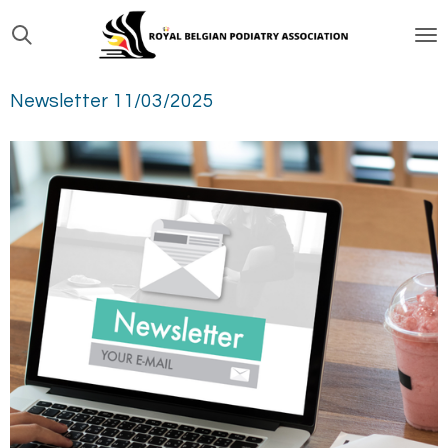
Passer
au
contenu
Newsletter 11/03/2025
principal