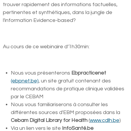
trouver rapidement des informations factuelles,
pertinentes et synthétiques, dans la jungle de
l'information Evidence-based?
Au cours de ce webinaire d’1h30min:
Nous vous présenterons
Ebpracticenet
(ebpnet.be)
, un site gratuit contenant des
recommandations de pratique clinique validées
par le CEBAM
Nous vous familiariserons à consulter les
différentes sources d'EBM proposées dans la
Cebam Digital Library for Health
(
www.cdlh.be
)
Via un lien vers le site
InfoSanté.be