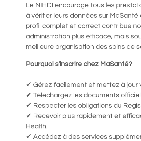
Le NIHDI encourage tous les prestata
à vérifier leurs données sur MaSanté et
profil complet et correct contribue 
administration plus efficace, mais s
meilleure organisation des soins de s
Pourquoi s'inscrire chez MaSanté?
✔ Gérez facilement et mettez à jour
✔ Téléchargez les documents officiels
✔ Respecter les obligations du Registr
✔ Recevoir plus rapidement et effic
Health.
✔ Accédez à des services supplémen