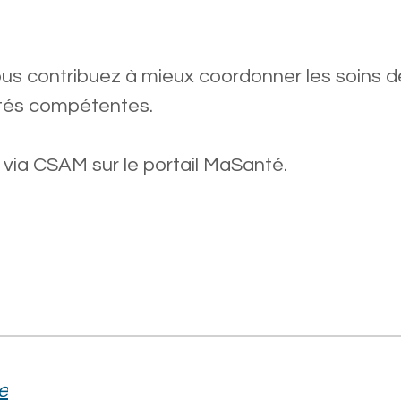
us contribuez à mieux coordonner les soins d
ités compétentes.
 via CSAM sur le portail MaSanté.
e