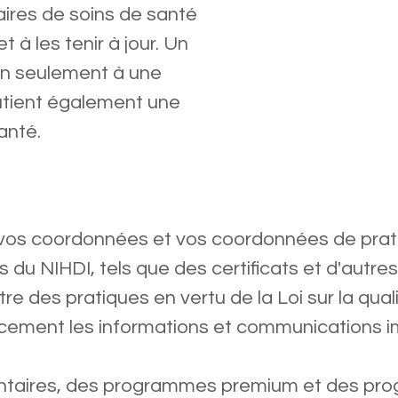
ires de soins de santé
 à les tenir à jour. Un
non seulement à une
outient également une
anté.
 vos coordonnées et vos coordonnées de prat
 du NIHDI, tels que des certificats et d'autre
e des pratiques en vertu de la Loi sur la quali
acement les informations et communications i
taires, des programmes premium et des pro