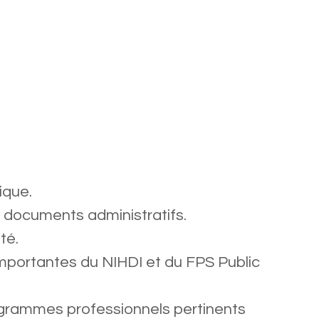
ique.
s documents administratifs.
té.
mportantes du NIHDI et du FPS Public
grammes professionnels pertinents