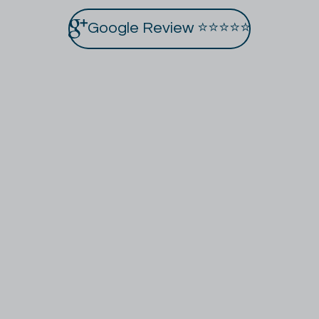
Google Review ⭐⭐⭐⭐⭐