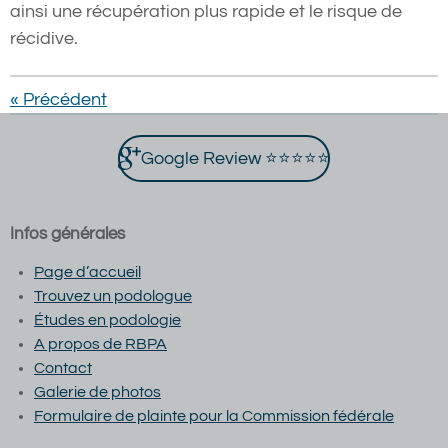
ainsi une récupération plus rapide et le risque de
récidive.
«
Précédent
Google Review ⭐⭐⭐⭐⭐
Infos générales
Page d’accueil
Trouvez un podologue
Études en podologie
A propos de RBPA
Contact
Galerie de photos
Formulaire de plainte pour la Commission fédérale