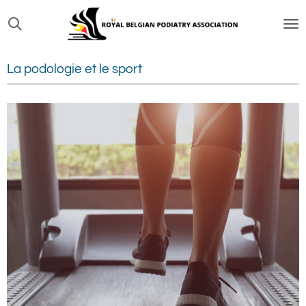
Passer
au
contenu
La podologie et le sport
principal